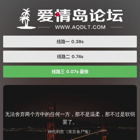
线路一
0.38s
线路二
0.74s
线路三
0.07s 最快
无法舍弃两个方中的任何一方，那不是温柔，那不过是软弱
罢了。
神代利世《东京食尸鬼》